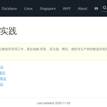
Database
Linux
Singapore
AMY
About
 云实践
从事云数据库管理工作，逐步接触 阿里、亚马逊、腾讯、微软等云产商的数据库相
里云
马逊云
 腾讯云
软云
Last updated: 2025-11-02