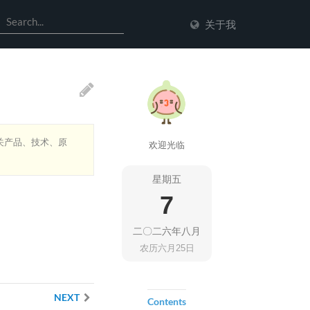
关于我
关产品、技术、原
欢迎光临
星期五
7
二〇二六年八月
农历六月25日
NEXT
Contents