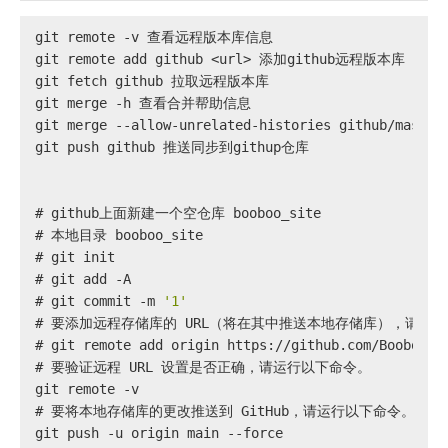
git remote -v 查看远程版本库信息
git remote add github <url> 添加github远程版本库
git fetch github 拉取远程版本库
git merge -h 查看合并帮助信息
git merge --allow-unrelated-histories github
git push github 推送同步到githup仓库
# 
github上面新建一个空仓库 booboo_site
# 
本地目录 booboo_site
# 
git init
# 
git add -A
# 
git commit -m 
'1'
# 
要添加远程存储库的 URL（将在其中推送本地存储库），请运行以下命令
# 
git remote add origin https://github.com/BoobooWe
# 
要验证远程 URL 设置是否正确，请运行以下命令。
git remote -v
# 
要将本地存储库的更改推送到 GitHub，请运行以下命令。
git push -u origin main --force