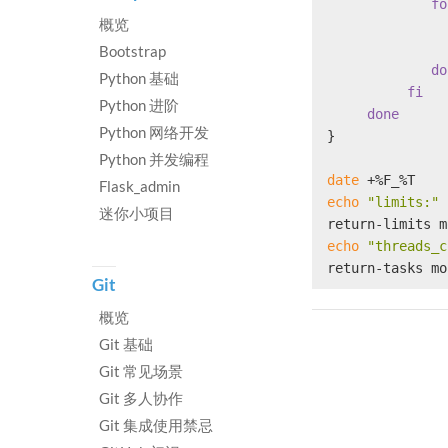
fo
概览
Bootstrap
do
Python 基础
fi
Python 进阶
done
Python 网络开发
}
Python 并发编程
date
 +%F_%T
Flask_admin
echo
"limits:"
迷你小项目
return-limits m
echo
"threads_c
return-tasks mo
Git
概览
Git 基础
Git 常见场景
Git 多人协作
Git 集成使用禁忌