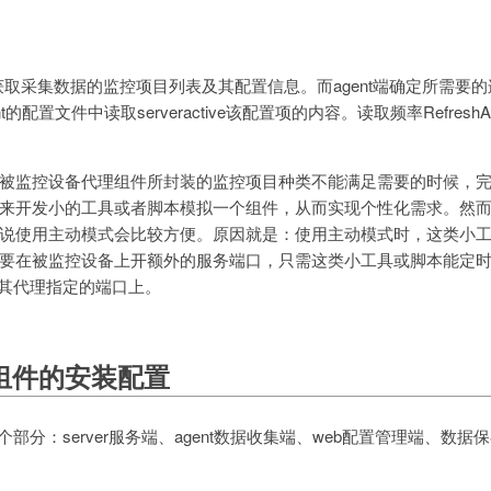
er端获取采集数据的监控项目列表及其配置信息。而agent端确定所需要的连
的配置文件中读取serveractive该配置项的内容。读取频率RefreshAct
被监控设备代理组件所封装的监控项目种类不能满足需要的时候，
来开发小的工具或者脚本模拟一个组件，从而实现个性化需求。然
说使用主动模式会比较方便。原因就是：使用主动模式时，这类小
要在被监控设备上开额外的服务端口，只需这类小工具或脚本能定
器或其代理指定的端口上。
本组件的安装配置
四个部分：server服务端、agent数据收集端、web配置管理端、数