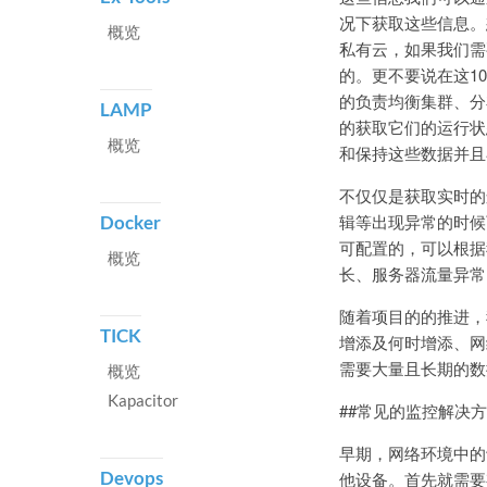
况下获取这些信息。
概览
私有云，如果我们需
的。更不要说在这10
的负责均衡集群、分
LAMP
的获取它们的运行状态
概览
和保持这些数据并且
不仅仅是获取实时的
辑等出现异常的时候
Docker
可配置的，可以根据
概览
长、服务器流量异常
随着项目的的推进，
TICK
增添及何时增添、网
需要大量且长期的数
概览
Kapacitor
##常见的监控解决
早期，网络环境中的
Devops
他设备。首先就需要