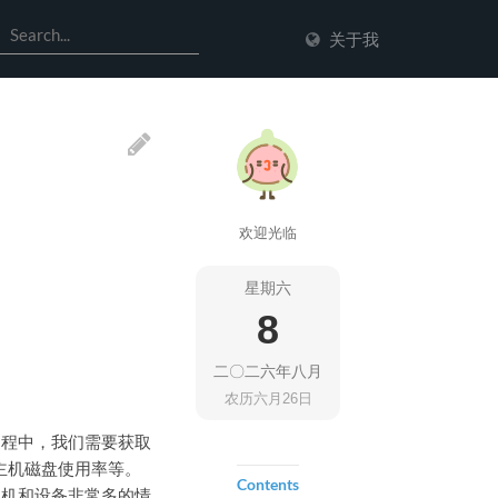
关于我
欢迎光临
星期六
8
二〇二六年八月
农历六月26日
过程中，我们需要获取
主机磁盘使用率等。
Contents
主机和设备非常多的情