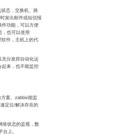
的主机状态，交换机、路
常时发出邮件或短信报
的插件功能，可以方便
信息，也可以使用
代理软件，主机上的代
可以充分发挥自动化运
集合起来，也不能监控
案。zabbix能监
速定位/解决存在的
务器/网络状态的监视，数
 X等平台上。