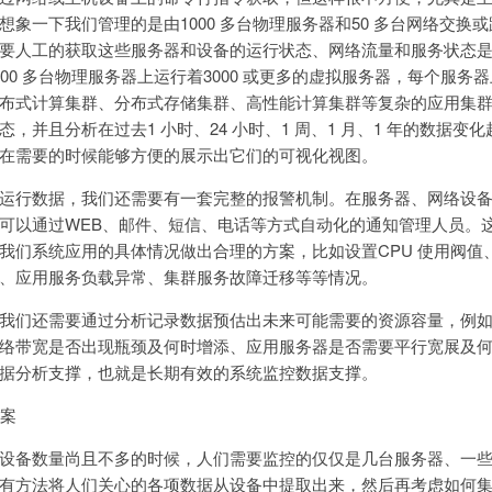
想象一下我们管理的是由1000 多台物理服务器和50 多台网络交换
要人工的获取这些服务器和设备的运行状态、网络流量和服务状态
00 多台物理服务器上运行着3000 或更多的虚拟服务器，每个服务
布式计算集群、分布式存储集群、高性能计算集群等复杂的应用集
，并且分析在过去1 小时、24 小时、1 周、1 月、1 年的数据变
在需要的时候能够方便的展示出它们的可视化视图。
运行数据，我们还需要有一套完整的报警机制。在服务器、网络设
可以通过WEB、邮件、短信、电话等方式自动化的通知管理人员。
我们系统应用的具体情况做出合理的方案，比如设置CPU 使用阀值
、应用服务负载异常、集群服务故障迁移等等情况。
我们还需要通过分析记录数据预估出未来可能需要的资源容量，例
络带宽是否出现瓶颈及何时增添、应用服务器是否需要平行宽展及
据分析支撑，也就是长期有效的系统监控数据支撑。
方案
设备数量尚且不多的时候，人们需要监控的仅仅是几台服务器、一
有方法将人们关心的各项数据从设备中提取出来，然后再考虑如何