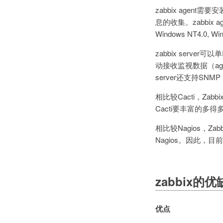
zabbix age
息的收集。zabbix agen
Windows NT4.0, W
zabbix serve
动接收监视数据（agen
server还支持SNMP
相比较Cacti，Z
Cacti要丰富的多得
相比较Nagios，
Nagios。因此，
zabbix的
优点