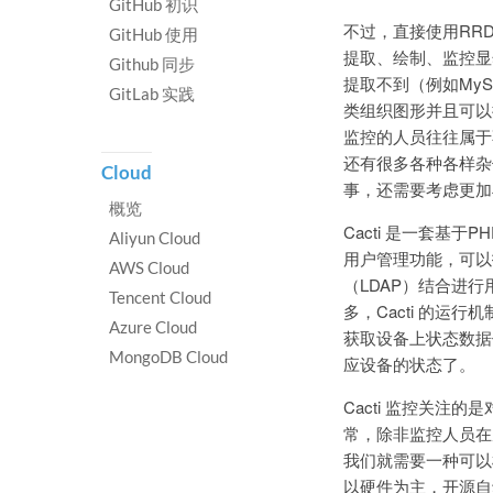
GitHub 初识
不过，直接使用RR
GitHub 使用
提取、绘制、监控显
Github 同步
提取不到（例如My
GitLab 实践
类组织图形并且可以
监控的人员往往属于
还有很多各种各样杂
Cloud
事，还需要考虑更加
概览
Cacti 是一套基于
Aliyun Cloud
用户管理功能，可以
AWS Cloud
（LDAP）结合进
Tencent Cloud
多，Cacti 的运
Azure Cloud
获取设备上状态数据
MongoDB Cloud
应设备的状态了。
Cacti 监控关
常，除非监控人员在
我们就需要一种可以
以硬件为主，开源自