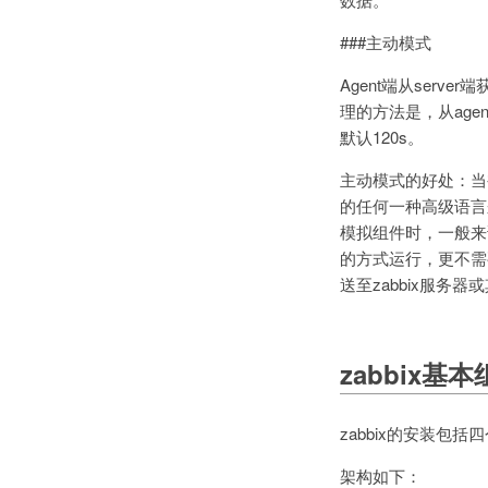
###主动模式
Agent端从serv
理的方法是，从agent
默认120s。
主动模式的好处：当
的任何一种高级语言
模拟组件时，一般来
的方式运行，更不需
送至zabbix服务
zabbix基
zabbix的安装包括
架构如下：