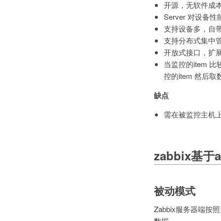
开源，无软件成
Server 对设备
支持设备多，自
支持分布式集中
开放式接口，扩
当监控的item
控的item 然后
缺点
需在被监控主机上
zabbix基
被动模式
Zabbix服务器端
数据。