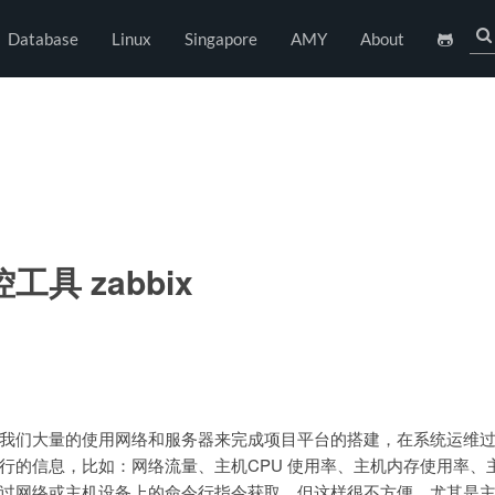
Database
Linux
Singapore
AMY
About
具 zabbix
我们大量的使用网络和服务器来完成项目平台的搭建，在系统运维
行的信息，比如：网络流量、主机CPU 使用率、主机内存使用率、
过网络或主机设备上的命令行指令获取，但这样很不方便，尤其是