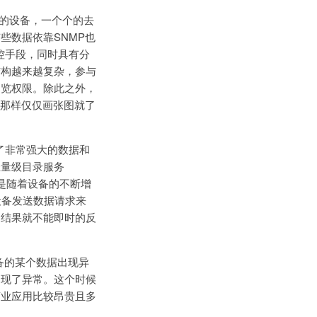
千的设备，一个个的去
些数据依靠SNMP也
控手段，同时具有分
结构越来越复杂，参与
浏览权限。除此之外，
G那样仅仅画张图就了
提供了非常强大的数据和
轻量级目录服务
是随着设备的不断增
向设备发送数据请求来
的结果就不能即时的反
设备的某个数据出现异
出现了异常。这个时候
商业应用比较昂贵且多