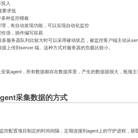
本投入
性能要求低
带多种监控模板
管理，有自动发现功能，可以实现自动化监控
展性强，插件编写容易
 比较多服务器队列比较大时可以采用被动状态，被监控客户端主动从serv
取数据上传到server 端。这种方式对服务器的负载比较小。
安装agent，所有数据都存在数据库里，产生的数据据很大，瓶颈
于agent采集数据的方式
按照监控配置项目制定的时间间隔，定期连接到agent上的守护进程，获取