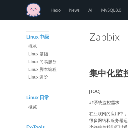
Hexo
Hexo
News
AI
MySQL8.0
Zabbix
Linux 中级
概览
Linux 基础
Linux 简易服务
Linux 脚本编程
集中化监控工
Linux 进阶
[TOC]
Linux 日常
##系统监控需求
概览
在互联网的应用中，
很多网络和服务器运
这些信息我们可以通
Ex-Tools