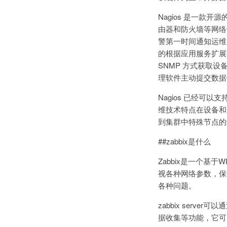
Nagios 是一款开
由器和防火墙等网络
警第一时间通知运维
的根据应用服务扩展功能
SNMP 方式获取设
理软件主动提交数据
Nagios 已经
维技术特点在设备和
到集群中特殊节点的
##zabbix是什么
Zabbix是一个基
视各种网络参数，保
各种问题。
zabbix serve
据收集等功能，它可以运行在L