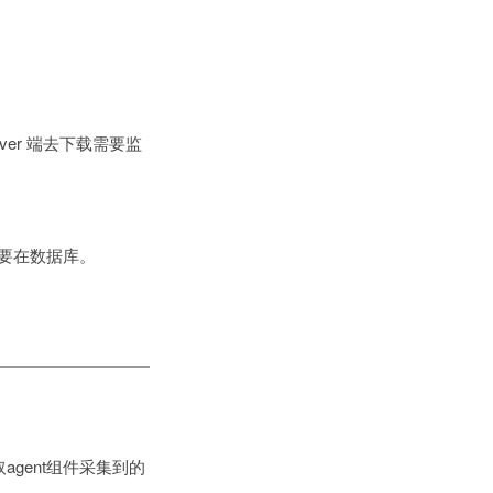
er 端去下载需要监
主要在数据库。
agent组件采集到的