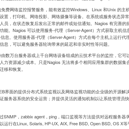
源的免费网络监控报警服务，能有效监控Windows、Linux 和Unix 
设置，打印机、网络投影、网络摄像等设备。在系统或服务状态异
人员，在状态恢复后发出正常的邮件或短信通知。Nagios 有完善
。Nagios 可以使用服务-代理（Server-Agent）方式获取主机
备信息。使用服务器-代理（Server-Agent）方式在每个主机上运行
信息，可以避免服务器轮询带来的延迟和非实时性等问题。
可以支持由数万台服务器或上千台网络设备组成的云技术平台的监控，它
人力资源减少成本。只是Nagios 无法将多个相同应用集群的数据
迁移和恢复。
于WEB界面的提供分布式系统监视以及网络监视功能的企业级的开源解决方
证服务器系统的安全运营；并提供灵活的通知机制以让系统管理员快
r可以通过SNMP，zabbix agent，ping，端口监视等方法提供对远程服
inux, Solaris, HP-UX, AIX, Free BSD, Open BSD, OS