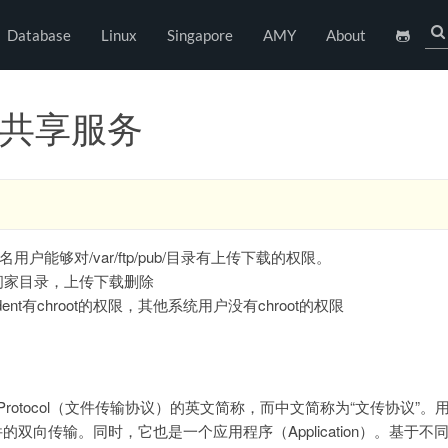
Database
Linux
Singapore
AMY
About
件共享服务
匿名用户能够对/var/ftp/pub/目录有上传下载的权限。
问家目录，上传下载删除
ent有chroot的权限，其他系统用户没有chroot的权限
ansfer Protocol（文件传输协议）的英文简称，而中文简称为“文传协议”。
制文件的双向传输。同时，它也是一个应用程序（Application）。基于