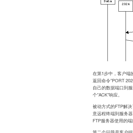
在第1步中，客户端
返回命令”PORT 
自己的数据端口到服
个”ACK”响应。
被动方式的FTP解
意远程终端到服务器
FTP服务器使用的
第二个问题是客户端