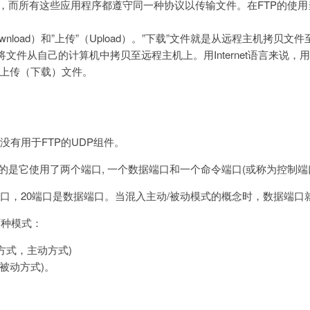
序，而所有这些应用程序都遵守同一种协议以传输文件。在FTP的使
wnload）和”上传”（Upload）。”下载”文件就是从远程主机拷贝文
将文件从自己的计算机中拷贝至远程主机上。用Internet语言来说
上传（下载）文件。
,没有用于FTP的UDP组件。
务的是它使用了两个端口, 一个数据端口和一个命令端口(或称为控制端
端口，20端口是数据端口。当混入主动/被动模式的概念时，数据端口
两种模式：
ORT方式，主动方式)
SV，被动方式)。