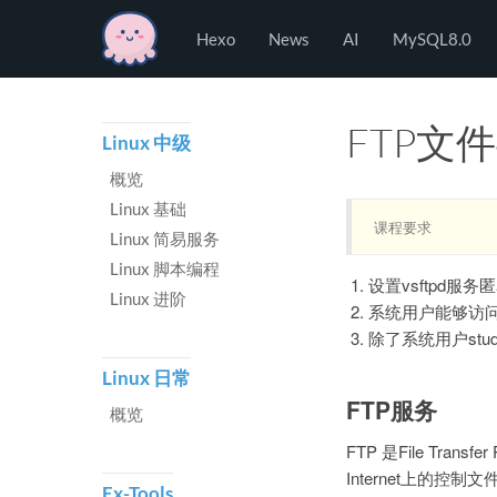
Hexo
Hexo
News
AI
MySQL8.0
FTP文
Linux 中级
概览
Linux 基础
课程要求
Linux 简易服务
Linux 脚本编程
设置vsftpd服务
Linux 进阶
系统用户能够访
除了系统用户stud
Linux 日常
FTP服务
概览
FTP 是File Tr
Internet上的控
Ex-Tools