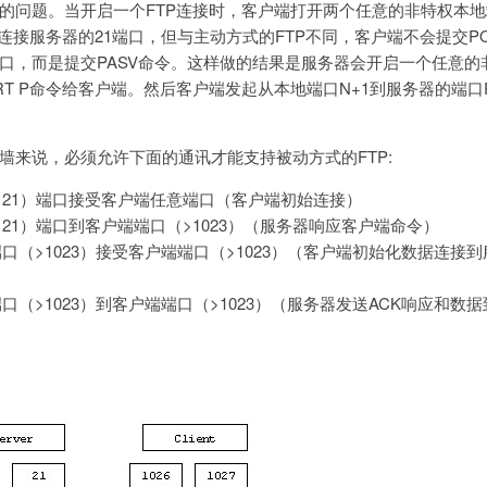
问题。当开启一个FTP连接时，客户端打开两个任意的非特权本地端口（
口连接服务器的21端口，但与主动方式的FTP不同，客户端不会提交P
口，而是提交PASV命令。这样做的结果是服务器会开启一个任意的非特
ORT P命令给客户端。然后客户端发起从本地端口N+1到服务器的端
墙来说，必须允许下面的通讯才能支持被动方式的FTP:
（21）端口接受客户端任意端口（客户端初始连接）
（21）端口到客户端端口（>1023）（服务器响应客户端命令）
端口（>1023）接受客户端端口（>1023）（客户端初始化数据连接
端口（>1023）到客户端端口（>1023）（服务器发送ACK响应和数