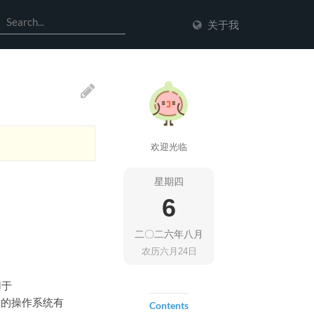
关于我
欢迎光临
星期四
6
二〇二六年八月
农历六月24日
用于
不同的操作系统有
Contents