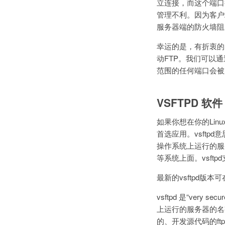
立连接，而这个端口
管理不利。因为客户
服务器端的防火墙阻
幸运的是，有折衷的
动FTP。我们可以
范围的任何端口会被
VSFTPD 软件
如果你想在你的Lin
首选应用。vsftpd意思
操作系统上运行的服务器
等系统上面。vsft
最新的vsftpd版
vsftpd 是“very
上运行的服务器的名字，
的、开发源代码的f