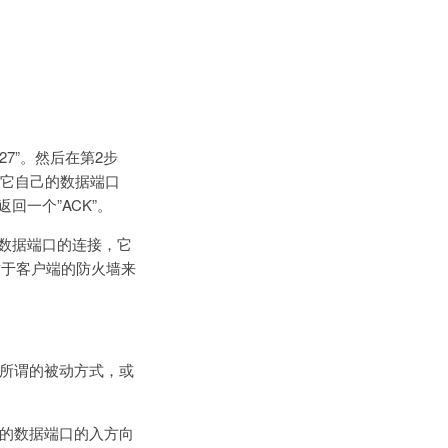
27”。然后在第2步
从它自己的数据端口
回一个”ACK”。
器数据端口的连接，它
对于客户端的防火墙来
是所谓的被动方式，或
端的数据端口的入方向