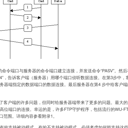
的命令端口与服务器的命令端口建立连接，并发送命令“PASV”。然后
2024”，告诉客户端（服务器）用哪个端口侦听数据连接。在第3步中
务器端指定的数据端口的数据连接。最后服务器在第4 步中给客户
决了客户端的许多问题，但同时给服务器端带来了更多的问题。最大
高位端口的连接。幸运的是，许多FTP守护程序，包括流行的WU-F
端口范围。详细内容参看附录1。
有的支持被动模式，有的不支持被动模式，必须考虑如何能支持这