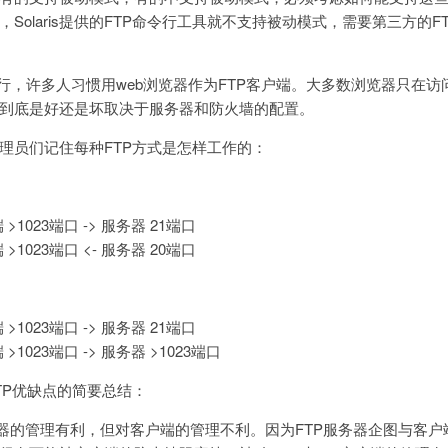
Solaris提供的FTP命令行工具就不支持被动模式，需要第三方的F
，许多人习惯用web浏览器作为FTP客户端。大多数浏览器只在访问ftp
到底是好还是坏取决于服务器和防火墙的配置。
理员们记住每种FTP方式是怎样工作的：
1023端口 -> 服务器 21端口
1023端口 <- 服务器 20端口
1023端口 -> 服务器 21端口
1023端口 -> 服务器 >1023端口
TP优缺点的简要总结：
服务器的管理有利，但对客户端的管理不利。因为FTP服务器企图与客