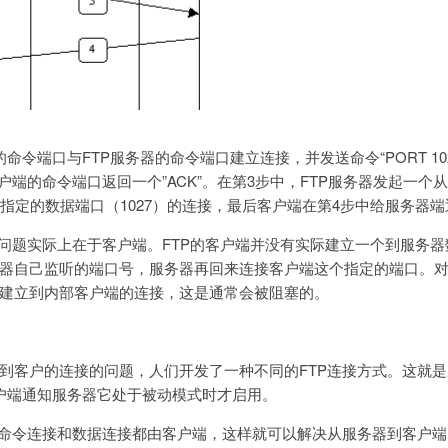
命令端口与FTP服务器的命令端口建立连接，并发送命令“PORT 10
户端的命令端口返回一个”ACK”。在第3步中，FTP服务器发起一个
指定的数据端口（1027）的连接，最后客户端在第4步中给服务器端返
要问题实际上在于客户端。FTP的客户端并没有实际建立一个到服务
器自己监听的端口号，服务器再回来连接客户端这个指定的端口。
建立到内部客户端的连接，这是通常会被阻塞的。
到客户的连接的问题，人们开发了一种不同的FTP连接方式。这就
客户端通知服务器它处于被动模式时才启用。
，命令连接和数据连接都由客户端，这样就可以解决从服务器到客户