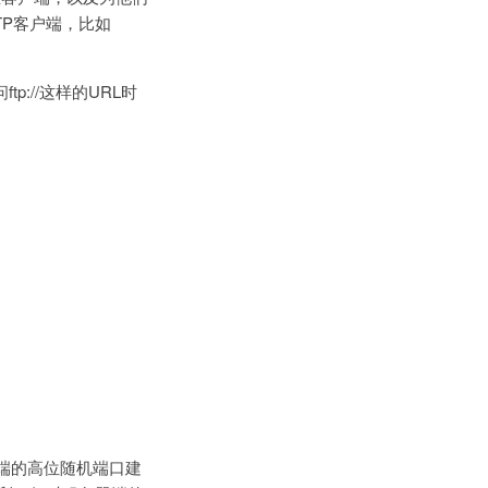
TP客户端，比如
://这样的URL时
户端的高位随机端口建