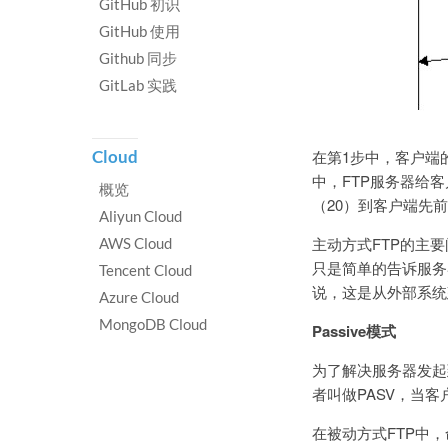
GitHub 初识
GitHub 使用
Github 同步
GitLab 实践
在第1步中，客户端的
Cloud
中，FTP服务器给客
概览
（20）到客户端先前
Aliyun Cloud
主动方式FTP的主
AWS Cloud
只是简单的告诉服务
Tencent Cloud
说，这是从外部系统
Azure Cloud
MongoDB Cloud
Passive模式
为了解决服务器发起
者叫做PASV，当
在被动方式FTP中