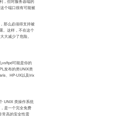
有利，但对服务器端的
而这个端口很有可能被
接，那么必须得支持被
暴露。这样，不在这个
它大大减少了危险。
sftpd可能是你的
于GPL发布的类UNIX类
、HP-UX以及Irix
一个 UNIX 类操作系统
统上面，是一个完全免费
：非常高的安全性需