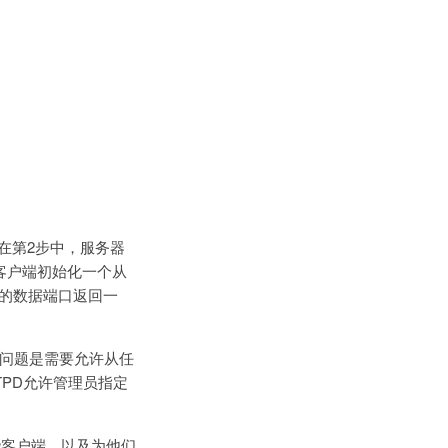
在第2步中，服务器
，客户端初始化一个从
端的数据端口返回一
的问题是需要允许从任
TPD允许管理员指定
些客户端，以及为他们