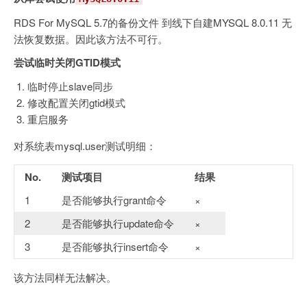
RDS For MySQL 5.7的备份文件 到线下自建MYSQL 8.0.11 无
法恢复数据。因此该方法不可行。
尝试临时关闭GTID模式
临时停止slave同步
修改配置关闭gtid模式
重启服务
对系统表mysql.user测试明细：
No.
测试项目
结果
1
是否能够执行grant命令
×
2
是否能够执行update命令
×
3
是否能够执行insert命令
×
该方法同样无法解决。