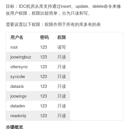
目标：IDC机房从库支持通过insert、update、delete命令来修
改用户权限，权限比较简单，分为只读和写。
需要设置以下权限：权限作用于所有的库多有的表
用户名
密码
权限
root
123
读写
joowingbuz
123
只读
ottersync
123
只读
syncdw
123
只读
datasis
123
只读
joowingv
123
只读
datadev
123
只读
readonly
123
只读
步骤概览