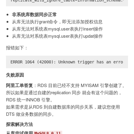
非系统库数据同步正常
从库无法执行grant命令，即无法添加授权信息
从库无法对系统表mysql.user表执行insert操作
从库无法对系统表mysql.user表执行updat操作
报错如下：
ERROR 1064 (42000): Unknown trigger has an error in
失败原因
阿里工单答复
：RDS 目前已经不支持 MYISAM 引擎创建了。
所以如果是通过自建的replication 同步 就会有这个问题的，
RDS 统一INNOB 引擎。
如果需求是从RDS 到自建数据库的同步关系，建议您使用
DTS 做业务数据的同步。
探索解决方法
从库尝试使用
MySQL8.0.11