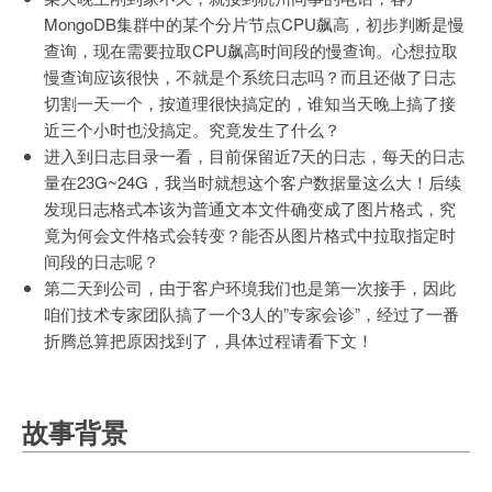
MongoDB集群中的某个分片节点CPU飙高，初步判断是慢
查询，现在需要拉取CPU飙高时间段的慢查询。心想拉取
慢查询应该很快，不就是个系统日志吗？而且还做了日志
切割一天一个，按道理很快搞定的，谁知当天晚上搞了接
近三个小时也没搞定。究竟发生了什么？
进入到日志目录一看，目前保留近7天的日志，每天的日志
量在23G~24G，我当时就想这个客户数据量这么大！后续
发现日志格式本该为普通文本文件确变成了图片格式，究
竟为何会文件格式会转变？能否从图片格式中拉取指定时
间段的日志呢？
第二天到公司，由于客户环境我们也是第一次接手，因此
咱们技术专家团队搞了一个3人的”专家会诊”，经过了一番
折腾总算把原因找到了，具体过程请看下文！
故事背景