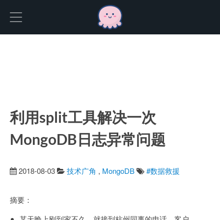
Hexo
利用split工具解决一次
MongoDB日志异常问题
2018-08-03
技术广角
,
MongoDB
#数据救援
摘要：
某天晚上刚到家不久，就接到杭州同事的电话，客户