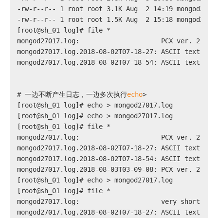
-rw-r--r-- 1 root root 3.1K Aug  2 14:19 mongod2701
-rw-r--r-- 1 root root 1.5K Aug  2 15:18 mongod2701
[root@sh_01 log]# file *
mongod27017.log:                     PCX ver. 2.5 i
mongod27017.log.2018-08-02T07-18-27: ASCII text, wi
mongod27017.log.2018-08-02T07-18-54: ASCII text, wi
# 
一边不断产生日志，一边多次执行
echo
>
[root@sh_01 log]# echo > mongod27017.log
[root@sh_01 log]# echo > mongod27017.log
[root@sh_01 log]# file *
mongod27017.log:                     PCX ver. 2.5 i
mongod27017.log.2018-08-02T07-18-27: ASCII text, wi
mongod27017.log.2018-08-02T07-18-54: ASCII text, wi
mongod27017.log.2018-08-03T03-09-08: PCX ver. 2.5 i
[root@sh_01 log]# echo > mongod27017.log
[root@sh_01 log]# file *
mongod27017.log:                     very short fil
mongod27017.log.2018-08-02T07-18-27: ASCII text, wi