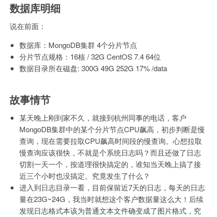
数据库明细
说在前面：
数据库：MongoDB集群 4个分片节点
分片节点规格：16核 / 32G CentOS 7.4 64位
数据目录所在磁盘: 300G 49G 252G 17% /data
故事情节
某天晚上刚到家不久，就接到杭州同事的电话，客户
MongoDB集群中的某个分片节点CPU飙高，初步判断是慢
查询，现在需要拉取CPU飙高时间段的慢查询。心想拉取
慢查询应该很快，不就是个系统日志吗？而且还做了日志
切割一天一个，按道理很快搞定的，谁知当天晚上搞了接
近三个小时也没搞定。究竟发生了什么？
进入到日志目录一看，目前保留近7天的日志，每天的日志
量在23G~24G，我当时就想这个客户数据量这么大！后续
发现日志格式本该为普通文本文件确变成了图片格式，究