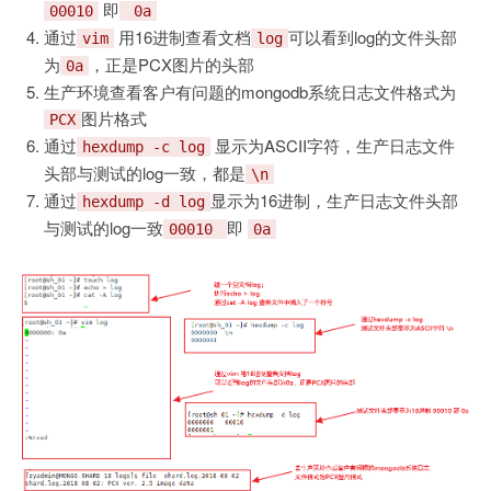
即
00010
0a
通过
用16进制查看文档
可以看到log的文件头部
vim
log
为
，正是PCX图片的头部
0a
生产环境查看客户有问题的mongodb系统日志文件格式为
图片格式
PCX
通过
显示为ASCII字符，生产日志文件
hexdump -c log
头部与测试的log一致，都是
\n
通过
显示为16进制，生产日志文件头部
hexdump -d log
与测试的log一致
即
00010
0a