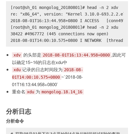
[root@sh_01 mongolog_20180801]# head -n 2 xdv
re: "x86_64", version: "Kernel 3.10.0-693.2.2.el7.x
2018-08-01T16:13:44.958+0800 I ACCESS   [conn497292
[root@sh_01 mongolog_20180801]# head -n 2 xdu
38422 #4967772 (445 connections now open)
2018-08-01T14:00:10.575+0800 I NETWORK  [thread1] c
的头部是
,因此可
xdv
2018-08-01T16:13:44.958+0800
以确定15~16的日志在xdu中
记录的日志时间段为
xdu
2018-08-
~`2018-08-
01T14:00:10.575+0800
01T16:13:44.958+0800`
重命名
为
xdu
mongolog.18.14_16
分析日志
分析命令
# 
获取08月01号下午3点开始到4点执行时间超过5秒的查询