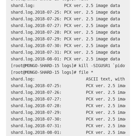
shard.log:            PCX ver. 2.5 image data
shard.log.2018-07-25: PCX ver. 2.5 image data
shard.log.2018-07-26: PCX ver. 2.5 image data
shard.log.2018-07-27: PCX ver. 2.5 image data
shard.log.2018-07-28: PCX ver. 2.5 image data
shard.log.2018-07-29: PCX ver. 2.5 image data
shard.log.2018-07-30: PCX ver. 2.5 image data
shard.log.2018-07-31: PCX ver. 2.5 image data
shard.log.2018-08-01: PCX ver. 2.5 image data
[root@MONGO-SHARD-15 logs]# kill -SIGUSR1 `pidof mo
[root@MONGO-SHARD-15 logs]# file *
shard.log:                     ASCII text, with ver
shard.log.2018-07-25:          PCX ver. 2.5 image d
shard.log.2018-07-26:          PCX ver. 2.5 image d
shard.log.2018-07-27:          PCX ver. 2.5 image d
shard.log.2018-07-28:          PCX ver. 2.5 image d
shard.log.2018-07-29:          PCX ver. 2.5 image d
shard.log.2018-07-30:          PCX ver. 2.5 image d
shard.log.2018-07-31:          PCX ver. 2.5 image d
shard.log.2018-08-01:          PCX ver. 2.5 image d