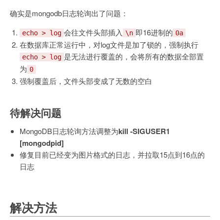
确实是mongodb日志轮询出了问题：
会往文件头部插入
即16进制的
echo > log
\n
0a
在数据库正常运行中，对log文件是加了锁的，强制执行
是无法进行覆盖的，会将所有的数据全部置
echo > log
为
0
强制覆盖后，文件头部变成了无数的空白
待解决问题
MongoDB日志轮询方法调整为
kill -SIGUSER1
[mongodpid]
修复目前已经变为图片格式的日志，并拉取15点到16点的
日志
解决方法