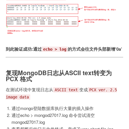
到此验证成功:通过
的方式会往文件头部新增’0a’
echo > log
复现MongoDB日志从ASCII text转变为
PCX 格式
在测试环境中复现日志从
变成
ASCII text
PCX ver. 2.5
image data
通过mongo登陆数据库执行大量的插入操作
通过echo > mongod27017.log 命令尝试清空
mongod27017.log
查看截断后的日志文件格式，变成了very short file (no