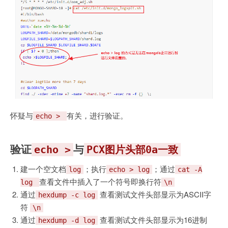
怀疑与
有关，进行验证。
echo >
验证
与
echo >
PCX图片头部0a一致
建一个空文档
；执行
；通过
log
echo > log
cat -A
查看文件中插入了一个符号即换行符
log
\n
通过
查看测试文件头部显示为ASCII字
hexdump -c log
符
\n
通过
查看测试文件头部显示为16进制
hexdump -d log