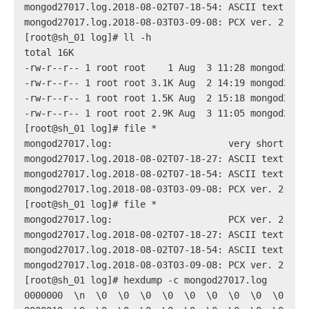
mongod27017.log.2018-08-02T07-18-54: ASCII text, wi
mongod27017.log.2018-08-03T03-09-08: PCX ver. 2.5 i
[root@sh_01 log]# ll -h
total 16K
-rw-r--r-- 1 root root    1 Aug  3 11:28 mongod2701
-rw-r--r-- 1 root root 3.1K Aug  2 14:19 mongod2701
-rw-r--r-- 1 root root 1.5K Aug  2 15:18 mongod2701
-rw-r--r-- 1 root root 2.9K Aug  3 11:05 mongod2701
[root@sh_01 log]# file *
mongod27017.log:                     very short fil
mongod27017.log.2018-08-02T07-18-27: ASCII text, wi
mongod27017.log.2018-08-02T07-18-54: ASCII text, wi
mongod27017.log.2018-08-03T03-09-08: PCX ver. 2.5 i
[root@sh_01 log]# file *
mongod27017.log:                     PCX ver. 2.5 i
mongod27017.log.2018-08-02T07-18-27: ASCII text, wi
mongod27017.log.2018-08-02T07-18-54: ASCII text, wi
mongod27017.log.2018-08-03T03-09-08: PCX ver. 2.5 i
[root@sh_01 log]# hexdump -c mongod27017.log
0000000  \n  \0  \0  \0  \0  \0  \0  \0  \0  \0  \0