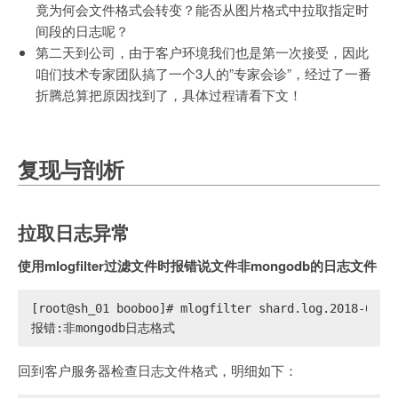
竟为何会文件格式会转变？能否从图片格式中拉取指定时
间段的日志呢？
第二天到公司，由于客户环境我们也是第一次接受，因此
咱们技术专家团队搞了一个3人的”专家会诊”，经过了一番
折腾总算把原因找到了，具体过程请看下文！
复现与剖析
拉取日志异常
使用mlogfilter过滤文件时报错说文件非mongodb的日志文件
[root@sh_01 booboo]# mlogfilter shard.log.2018-08-0
报错:非mongodb日志格式
回到客户服务器检查日志文件格式，明细如下：