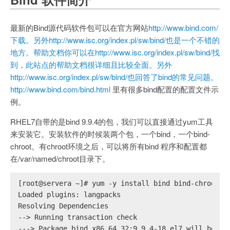
最新的Bind源代码软件包可以在官方网站
http://www.bind.com/
下载。另外http://www.isc.org/index.pl/sw/bind/也是一个不错的
地方。帮助文档你可以在http://www.isc.org/index.pl/sw/bind/找
到，此站点的帮助文档很详细且比较全面。另外
http://www.isc.org/index.pl/sw/bind/也回答了bind的常见问题。
http://www.bind.com/bind.html
里有很多bind配置的配置文件示
例。
RHEL7自带的是bind 9.9.4的包，我们可以直接通过yum工具
来安装它。安装软件的时候装两个包，一个bind，一个bind-
chroot。有chroot环境之后，可以将所有bind 程序和配置都
在/var/named/chroot目录下。
[root@servera ~]# yum -y install bind bind-chroot
Loaded plugins: langpacks
Resolving Dependencies
--> 
Running transaction check
---> 
Package bind.x86_64 32:9.9.4-18.el7 will be in