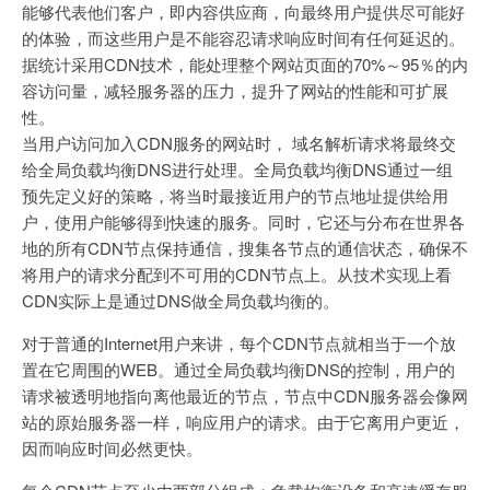
能够代表他们客户，即内容供应商，向最终用户提供尽可能好
的体验，而这些用户是不能容忍请求响应时间有任何延迟的。
据统计采用CDN技术，能处理整个网站页面的70%～95％的内
容访问量，减轻服务器的压力，提升了网站的性能和可扩展
性。
当用户访问加入CDN服务的网站时， 域名解析请求将最终交
给全局负载均衡DNS进行处理。全局负载均衡DNS通过一组
预先定义好的策略，将当时最接近用户的节点地址提供给用
户，使用户能够得到快速的服务。同时，它还与分布在世界各
地的所有CDN节点保持通信，搜集各节点的通信状态，确保不
将用户的请求分配到不可用的CDN节点上。从技术实现上看
CDN实际上是通过DNS做全局负载均衡的。
对于普通的Internet用户来讲，每个CDN节点就相当于一个放
置在它周围的WEB。通过全局负载均衡DNS的控制，用户的
请求被透明地指向离他最近的节点，节点中CDN服务器会像网
站的原始服务器一样，响应用户的请求。由于它离用户更近，
因而响应时间必然更快。