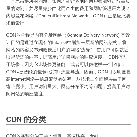
一个急待解决的问题。如何才能让各地的用户都能够进行高质
量的访问，并尽量减少由此而产生的费用和网站管理压力呢？
内容发布网络（ContentDelivery Network，CDN）正是应此要
求而设计。
CDN的全称是内容分发网络（Content Delivery Network),其设
计目的是通过在现有的Internet中增加一层新的网络架构，将
网站的内容发布到最接近用户的网络“边缘”，使用户可以就近
取得所需的内容，提高用户访问网站的响应速度。 CDN有别
于镜像，因为它比镜像更智能，或者可以做这样一个比喻：
CDN=更智能的镜像+缓存+流量导流。因而，CDN可以明显提
高Internet网络中信息流动的效率。从技术上全面解决由于网
络带宽小、用户访问量大、网点分布不均等问题，提高用户访
问网站的响应速度。
CDN 的分类
CDN的实现分为三类：镜像、高速缓存、专线。