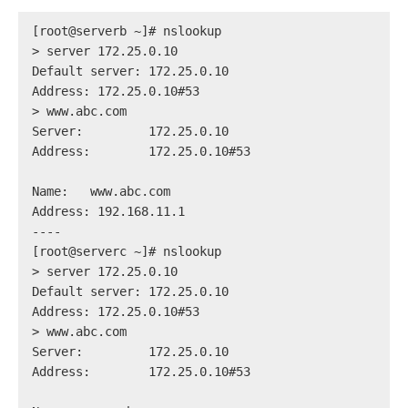
[root@serverb ~]# nslookup
> 
server 172.25.0.10
Default server: 172.25.0.10
Address: 172.25.0.10#53
> 
www.abc.com
Server:		172.25.0.10
Address:	172.25.0.10#53
Name:	www.abc.com
Address: 192.168.11.1
----
[root@serverc ~]# nslookup
> 
server 172.25.0.10
Default server: 172.25.0.10
Address: 172.25.0.10#53
> 
www.abc.com
Server:		172.25.0.10
Address:	172.25.0.10#53