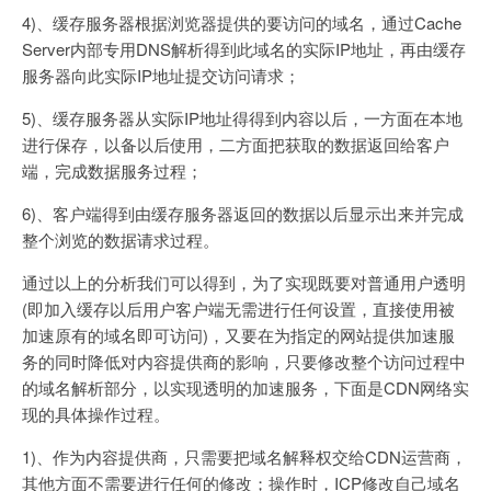
4)、缓存服务器根据浏览器提供的要访问的域名，通过Cache
Server内部专用DNS解析得到此域名的实际IP地址，再由缓存
服务器向此实际IP地址提交访问请求；
5)、缓存服务器从实际IP地址得得到内容以后，一方面在本地
进行保存，以备以后使用，二方面把获取的数据返回给客户
端，完成数据服务过程；
6)、客户端得到由缓存服务器返回的数据以后显示出来并完成
整个浏览的数据请求过程。
通过以上的分析我们可以得到，为了实现既要对普通用户透明
(即加入缓存以后用户客户端无需进行任何设置，直接使用被
加速原有的域名即可访问)，又要在为指定的网站提供加速服
务的同时降低对内容提供商的影响，只要修改整个访问过程中
的域名解析部分，以实现透明的加速服务，下面是CDN网络实
现的具体操作过程。
1)、作为内容提供商，只需要把域名解释权交给CDN运营商，
其他方面不需要进行任何的修改；操作时，ICP修改自己域名