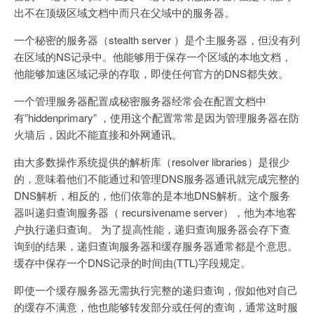
出不在顶级区域文档中而只在父域中的服务器。
一个秘密的服务器（stealth server ）是个主服务器，但没有列
在区域的NS记录中。他能够用于保存一个区域的本地文档，
他能够加速区域记录的存取，即使任何官方的DNS都失效。
一个管理服务器配置成秘密服务器经常会在配置文档中
有”hiddenprimary” ，使用这个配置常常是因为管理服务器在防
火墙后，因此不能直接和外网通讯。
由大多数操作系统提供的解析库（resolver libraries）是很少
的，意味着他们不能通过和管理DNS服务器通讯就完成完整的
DNS解析，相反的，他们依靠的是本地DNS解析。这个服务
器叫递归查询服务器（ recursivename server），他为本地客
户执行递归查询。 为了提高性能，递归查询服务器会存下查
询到的结果，递归查询服务器和缓存服务器通常都是个意思。
缓存中保存一个DNS记录的时间由(TTL)字段规定。
即使一个缓存服务器无需执行完整的递归查询，假如他对自己
的缓存不满意，他也能够转发部分或任何的查询，通常这时服