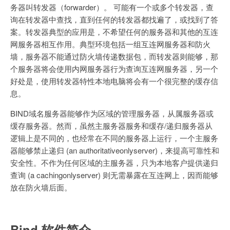
务器叫转发器（forwarder）。 可能有一个或多个转发器，查
询在转发器中查找，直到任何的转发器都找遍了，或找到了答
案。转发器典型的应用是，不希望任何的服务器和其他的互连
网服务器相互作用。典型环境包括一组互连网服务器和防火
墙，服务器不能通过防火墙传递数据包，而转发器则能够，那
个服务器将会使用内网服务器行为查询互连网服务器，另一个
好处是，使用转发器特性本地电脑将会有一个很完整的缓存信
息。
BIND域名服务器能够作为区域的管理服务器，从属服务器或
缓存服务器。然而，虽然主服务器服务和缓存/递归服务器从
逻辑上是不同的，也经常在不同的服务器上运行，一个主服务
器能够禁止递归 (an authoritativeonlyserver)，来提高可靠性和
安全性。不作为任何区域的主服务器，只为本地客户提供递归
查询 (a cachingonlyserver) 则无需暴露在互连网上，因而能够
放在防火墙后面。
Bind 软件简介