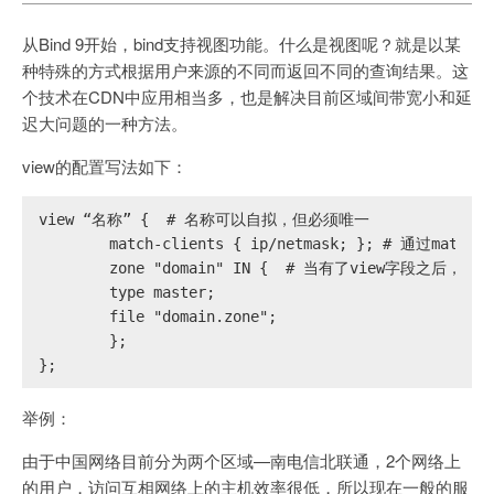
从Bind 9开始，bind支持视图功能。什么是视图呢？就是以某
种特殊的方式根据用户来源的不同而返回不同的查询结果。这
个技术在CDN中应用相当多，也是解决目前区域间带宽小和延
迟大问题的一种方法。
view的配置写法如下：
view “名称” {  # 名称可以自拟，但必须唯一
	match-clients { ip/netmask; }; # 通过ma
	zone "domain" IN {  # 当有了view字段之
	type master;
	file "domain.zone";
	};
};
举例：
由于中国网络目前分为两个区域—南电信北联通，2个网络上
的用户，访问互相网络上的主机效率很低，所以现在一般的服