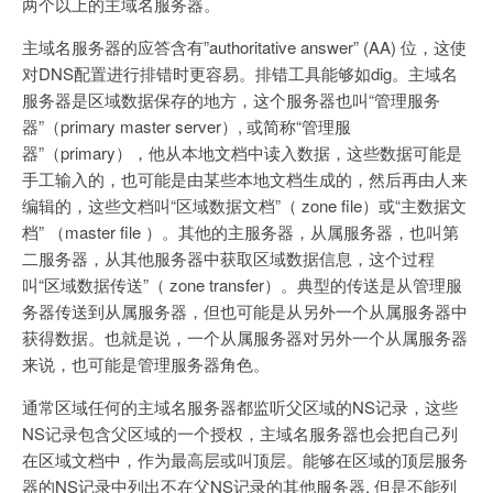
两个以上的主域名服务器。
主域名服务器的应答含有”authoritative answer” (AA) 位，这使
对DNS配置进行排错时更容易。排错工具能够如dig。主域名
服务器是区域数据保存的地方，这个服务器也叫“管理服务
器”（primary master server）, 或简称“管理服
器”（primary），他从本地文档中读入数据，这些数据可能是
手工输入的，也可能是由某些本地文档生成的，然后再由人来
编辑的，这些文档叫“区域数据文档”（ zone file）或“主数据文
档” （master file ）。其他的主服务器，从属服务器，也叫第
二服务器，从其他服务器中获取区域数据信息，这个过程
叫“区域数据传送”（ zone transfer）。典型的传送是从管理服
务器传送到从属服务器，但也可能是从另外一个从属服务器中
获得数据。也就是说，一个从属服务器对另外一个从属服务器
来说，也可能是管理服务器角色。
通常区域任何的主域名服务器都监听父区域的NS记录，这些
NS记录包含父区域的一个授权，主域名服务器也会把自己列
在区域文档中，作为最高层或叫顶层。能够在区域的顶层服务
器的NS记录中列出不在父NS记录的其他服务器, 但是不能列