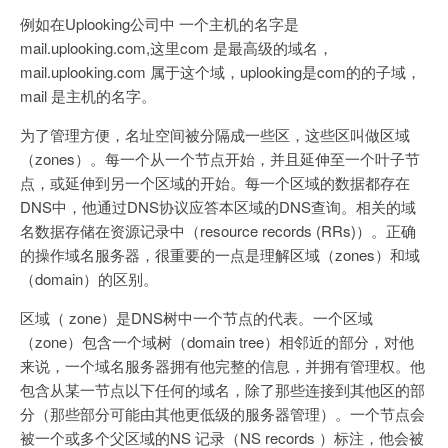
例如在Uplooking公司中 一个主机的名字是
mail.uplooking.com,这里com 是最高级的域名，
mail.uplooking.com 属于这个域，uplooking是com的的子域，
mail 是主机的名字。
为了管理方便，名址空间被分隔成一些区，这些区叫做区域
（zones）。每一个从一个节点开始，并且延伸至一个叶子节
点，或延伸到另一个区域的开始。每一个区域的数据都存在
DNS中，他通过DNS协议应答本区域的DNS查询。相关的域
名数据存储在资源记录中（resource records (RRs)）。正确
的操作域名服务器，很重要的一点是理解区域（zones）和域
（domain）的区别。
区域（ zone）是DNS树中一个节点的代表。一个区域
（zone）包含一个域树（domain tree）相邻近的部分，对他
来说，一个域名服务器拥有他完整的信息，并拥有管理权。他
包含从某一节点以下任何的域名，除了那些连接到其他区的部
分（那些部分可能由其他更低级的服务器管理）。一个节点会
被一个或多个父区域的NS 记录（NS records ）标注，他会被