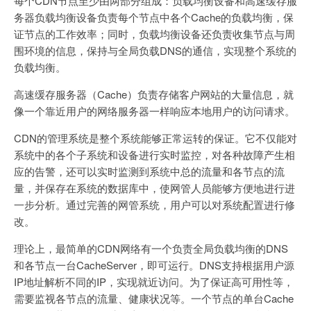
每个CDN节点至少由两部分组成：负载均衡设备和高速缓存服
务器负载均衡设备负责每个节点中各个Cache的负载均衡，保
证节点的工作效率；同时，负载均衡设备还负责收集节点与周
围环境的信息，保持与全局负载DNS的通信，实现整个系统的
负载均衡。
高速缓存服务器（Cache）负责存储客户网站的大量信息，就
像一个靠近用户的网络服务器一样响应本地用户的访问请求。
CDN的管理系统是整个系统能够正常运转的保证。它不仅能对
系统中的各个子系统和设备进行实时监控，对各种故障产生相
应的告警，还可以实时监测到系统中总的流量和各节点的流
量，并保存在系统的数据库中，使网管人员能够方便地进行进
一步分析。通过完善的网管系统，用户可以对系统配置进行修
改。
理论上，最简单的CDN网络有一个负责全局负载均衡的DNS
和各节点一台CacheServer，即可运行。DNS支持根据用户源
IP地址解析不同的IP，实现就近访问。为了保证高可用性等，
需要监视各节点的流量、健康状况等。一个节点的单台Cache