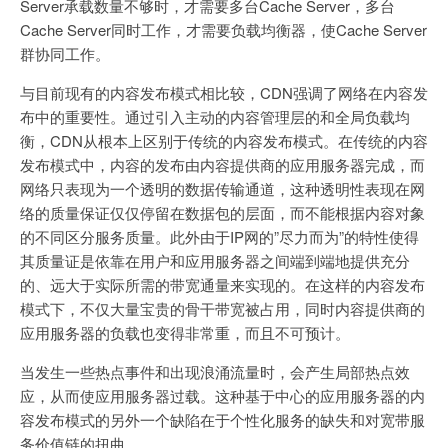
Server承载数量不够时，才需要多台Cache Server，多台
Cache Server同时工作，才需要负载均衡器，使Cache Server
群协同工作。
与目前现有的内容发布模式相比较，CDN强调了网络在内容发
布中的重要性。通过引入主动的内容管理层的和全局负载均
衡，CDN从根本上区别于传统的内容发布模式。在传统的内容
发布模式中，内容的发布由内容提供商的应用服务器完成，而
网络只表现为一个透明的数据传输通道，这种透明性表现在网
络的质量保证仅仅停留在数据包的层面，而不能根据内容对象
的不同区分服务质量。此外由于IP网的”尽力而为”的特性使得
其质量证是依靠在用户和应用服务器之间端到端地提供充分
的、远大于实际所需的带宽通量来实现的。在这样的内容发布
模式下，不仅大量宝贵的骨干带宽被占用，同时内容提供商的
应用服务器的负载也变得非常重，而且不可预计。
当发生一些热点事件和出现浪涌流量时，会产生局部热点效
应，从而使应用服务器过载。这种基于中心的应用服务器的内
容发布模式的另外一个缺陷在于个性化服务的缺失和对宽带服
务价值链的扭曲。