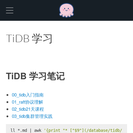
Hexo
TiDB 学习
TiDB 学习笔记
00_tidb入门指南
01_raft协议理解
02_tidb21天课程
03_tidb集群管理实践
ll *.md | awk 
'{print "* ["$9"](/database/tidb/"$9"