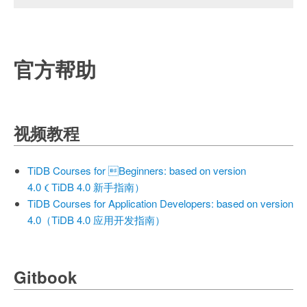
官方帮助
视频教程
TiDB Courses for Beginners: based on version
4.0（TiDB 4.0 新手指南）
TiDB Courses for Application Developers: based on version
4.0（TiDB 4.0 应用开发指南）
Gitbook