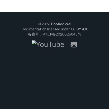
© 2026
BoobooWei
Documentation licensed under
CC BY 4.0
.
备案号：沪ICP备2020026043号