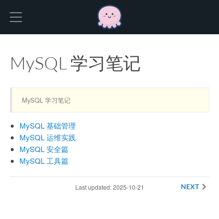
Hexo
MySQL 学习笔记
MySQL 学习笔记
MySQL 基础管理
MySQL 运维实践
MySQL 安全篇
MySQL 工具篇
Last updated: 2025-10-21
NEXT