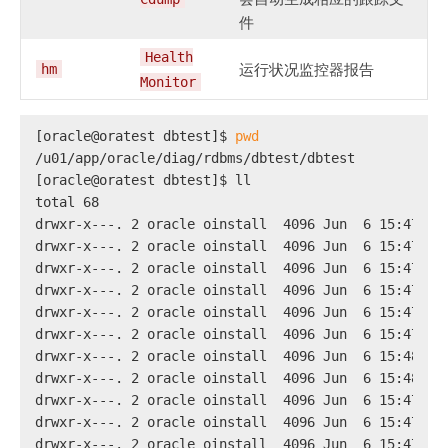
件
Health
运行状况监控器报告
hm
Monitor
[oracle@oratest dbtest]$ 
pwd
/u01/app/oracle/diag/rdbms/dbtest/dbtest
[oracle@oratest dbtest]$ ll
total 68
drwxr-x---. 2 oracle oinstall  4096 Jun  6 15:47 al
drwxr-x---. 2 oracle oinstall  4096 Jun  6 15:47 cd
drwxr-x---. 2 oracle oinstall  4096 Jun  6 15:47 hm
drwxr-x---. 2 oracle oinstall  4096 Jun  6 15:47 in
drwxr-x---. 2 oracle oinstall  4096 Jun  6 15:47 in
drwxr-x---. 2 oracle oinstall  4096 Jun  6 15:47 ir
drwxr-x---. 2 oracle oinstall  4096 Jun  6 15:48 lc
drwxr-x---. 2 oracle oinstall  4096 Jun  6 15:48 me
drwxr-x---. 2 oracle oinstall  4096 Jun  6 15:47 me
drwxr-x---. 2 oracle oinstall  4096 Jun  6 15:47 me
drwxr-x---. 2 oracle oinstall  4096 Jun  6 15:47 st