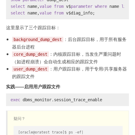
select
 name,
value
from
 v$
parameter
where
 name 
like
select
 name,
value
from
 v$diag_info;
这里显示了三个跟踪目标：
：后台跟踪目标，用于所有服务
background_dump_dest
器后台进程
：内核跟踪目标，当发生严重问题时
core_dump_dest
（如进程崩溃）会自动生成相应的跟踪文件
：用户跟踪目标，用于专用/共享服务器
user_dump_dest
的跟踪文件
实践——启用用户跟踪文件
exec
 dbms_monitor.session_trace_enable
疑问？
[oracle@oratest trace]$ ps -ef|