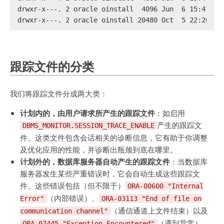
drwxr-x---. 2 oracle oinstall  4096 Jun  6 15:47 sw
drwxr-x---. 2 oracle oinstall 20480 Oct  5 22:20 tr
跟踪文件的分类
我们将跟踪文件分成两大类：
计划内的，由用户请求所产生的跟踪文件
：如启用
产生的跟踪文
DBMS_MONITOR.SESSION_TRACE_ENABLE
件。这类文件包含会话相关的诊断信息，它有助于你调整
及优化应用的性能，并诊断出瓶颈到底在哪里。
计划外的，数据库服务器自动产生的跟踪文件
：当数据库
服务器发生某些严重错误时，它会自动生成这些跟踪文
件。这些错误包括（但不限于）
ORA-00600 "Internal
（内部错误）、
Error"
ORA-03113 "End of file on
（通信通道上文件结束）以及
communication channel"
（遇到异常）。
ORA-07445 "Exception Encountered"