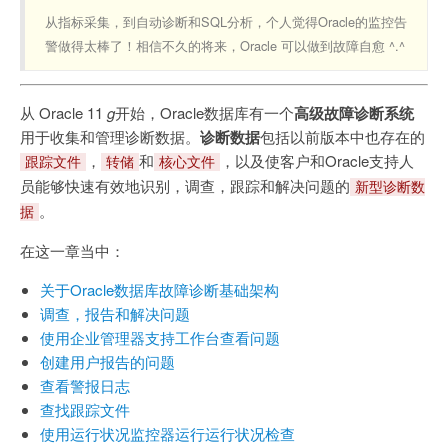
从指标采集，到自动诊断和SQL分析，个人觉得Oracle的监控告
警做得太棒了！相信不久的将来，Oracle 可以做到故障自愈 ^.^
从 Oracle 11
g
开始，Oracle数据库有一个
高级故障诊断系统
用于收集和管理诊断数据。
诊断数据
包括以前版本中也存在的
，
和
，以及使客户和Oracle支持人
跟踪文件
转储
核心文件
员能够快速有效地识别，调查，跟踪和解决问题的
新型诊断数
。
据
在这一章当中：
关于Oracle数据库故障诊断基础架构
调查，报告和解决问题
使用企业管理器支持工作台查看问题
创建用户报告的问题
查看警报日志
查找跟踪文件
使用运行状况监控器运行运行状况检查