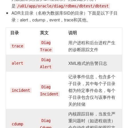
是
/u01/app/oracle/diag/rdbms/dbtest/dbtest
ADR主目录（名称为数据库SID的目录）下面是以下子目
录：alert，cdump，event，trace和其他。
目录
英文
说明
用户进程和后台进程产生
Diag
trace
的诊断跟踪文件
Trace
Diag
XML格式的告警日志
alert
Alert
记录事件信息，包含多个
子目录，其中每个子目录
Diag
都为特定事件命名，每个
incident
Incident
子目录包含仅与该事件有
关的转储
内核跟踪目标，当发生严
重问题时（如进程崩溃）
Diag
cdump
会自动生成相应的跟踪文
Cdump