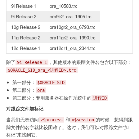
9i Release 1
ora_10583.trc
9i Release 2
ora9ir2_ora_1905.trc
10g Release 2
ora10gr2_ora_6793.trc
11g Release 2
ora11gr2_ora_1990.trc
12c Release 1
ora12cr1_ora_2344.trc
除了
，其他版本的跟踪文件名包含以下部分：
9i Release 1
$ORACLE_SID_ora_<进程ID>.trc
第一部分：
$ORACLE_SID
第二部分：
ora
第三部分：专用服务器在操作系统中的
进程ID
对跟踪文件加标记
当我们无权访问
和
的时候，想得到跟
v$process
v$session
踪文件的名字就比较困难了。这时，我们可以对跟踪文件“加
标记”来找到它。