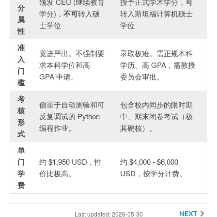
颁发 CEU (继续教育
授予正式学术学分，
可
分
学分)，
不可
转入硕
转入斯坦福计算机硕士
属
士学位
学位
性
准
宽进严出。不强制要
录取极难。需正规本科
入
求本科学位和高
学历、高 GPA，需教授
门
GPA 申请。
委员会审批。
槛
考
侧重于自动测验和可
包含校内同步的限时期
核
反复调试的 Python
中、期末闭卷考试（极
形
编程作业。
其硬核）。
式
单
门
约 $1,950 USD，性
约 $4,000 - $6,000
学
价比极高。
USD，按学分计费。
费
Last updated: 2026-05-30
NEXT