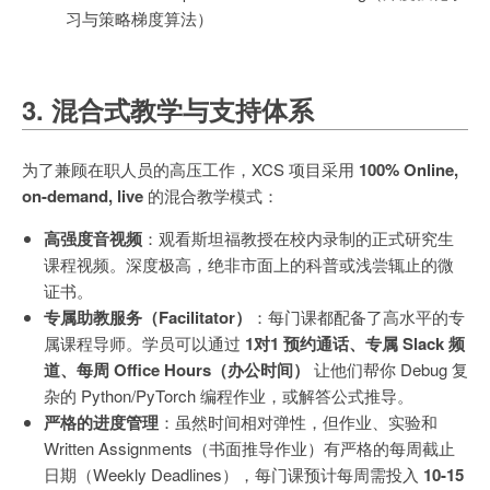
习与策略梯度算法）
3. 混合式教学与支持体系
为了兼顾在职人员的高压工作，XCS 项目采用
100% Online,
on-demand, live
的混合教学模式：
高强度音视频
：观看斯坦福教授在校内录制的正式研究生
课程视频。深度极高，绝非市面上的科普或浅尝辄止的微
证书。
专属助教服务（Facilitator）
：每门课都配备了高水平的专
属课程导师。学员可以通过
1对1 预约通话、专属 Slack 频
道、每周 Office Hours（办公时间）
让他们帮你 Debug 复
杂的 Python/PyTorch 编程作业，或解答公式推导。
严格的进度管理
：虽然时间相对弹性，但作业、实验和
Written Assignments（书面推导作业）有严格的每周截止
日期（Weekly Deadlines），每门课预计每周需投入
10-15