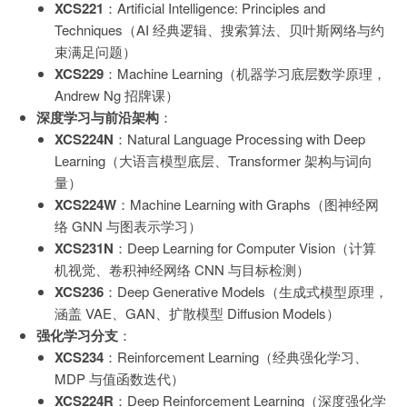
XCS221
：Artificial Intelligence: Principles and
Techniques（AI 经典逻辑、搜索算法、贝叶斯网络与约
束满足问题）
XCS229
：Machine Learning（机器学习底层数学原理，
Andrew Ng 招牌课）
深度学习与前沿架构
：
XCS224N
：Natural Language Processing with Deep
Learning（大语言模型底层、Transformer 架构与词向
量）
XCS224W
：Machine Learning with Graphs（图神经网
络 GNN 与图表示学习）
XCS231N
：Deep Learning for Computer Vision（计算
机视觉、卷积神经网络 CNN 与目标检测）
XCS236
：Deep Generative Models（生成式模型原理，
涵盖 VAE、GAN、扩散模型 Diffusion Models）
强化学习分支
：
XCS234
：Reinforcement Learning（经典强化学习、
MDP 与值函数迭代）
XCS224R
：Deep Reinforcement Learning（深度强化学