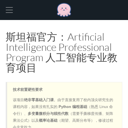
Hexo
斯坦福官方：Artificial
Intelligence Professional
Program 人工智能专业教
育项目
技术前置硬性要求
该项目
。由于直接复用了校内顶尖研究生的
绝非零基础入门课
课程内容，如果没有扎实的
（熟悉 Linux 命
Python 编程基础
令行）、
（需要手撕梯度传播、矩阵
多变量微积分与线性代数
乘法公式）以及
（期望、高斯分布等），修读过程
概率论基础
会非常吃力。