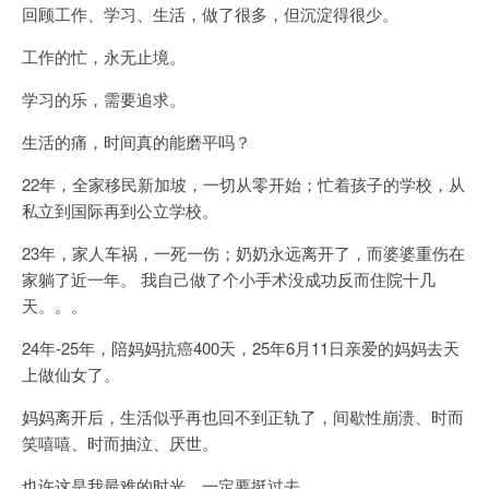
回顾工作、学习、生活，做了很多，但沉淀得很少。
工作的忙，永无止境。
学习的乐，需要追求。
生活的痛，时间真的能磨平吗？
22年，全家移民新加坡，一切从零开始；忙着孩子的学校，从
私立到国际再到公立学校。
23年，家人车祸，一死一伤；奶奶永远离开了，而婆婆重伤在
家躺了近一年。 我自己做了个小手术没成功反而住院十几
天。。。
24年-25年，陪妈妈抗癌400天，25年6月11日亲爱的妈妈去天
上做仙女了。
妈妈离开后，生活似乎再也回不到正轨了，间歇性崩溃、时而
笑嘻嘻、时而抽泣、厌世。
也许这是我最难的时光，一定要挺过去。