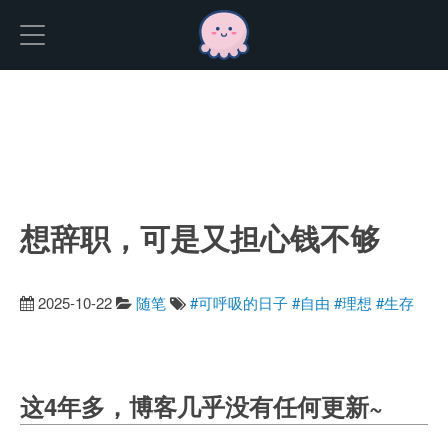
Hexo
想辞职，可是又担心钱不够
2025-10-22
随笔
#可呼吸的日子
#自由
#理想
#生存
这4年多，博客几乎没有任何更新~