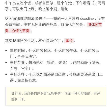
中午出去吃个饭，或者自己做，睡个午觉，下午看看书，写写
字，可以出门上课。晚上追个剧，睡觉
这画面我都能想象出来了——我的一天里没有 deadline，没有
会议提醒，没有无休止的任务单，取而代之的是：
身体的节
。
奏、心情的节奏
其实我描述的生活，核心是两个字：
。
掌控
掌控时间：什么时候起床、什么时候午休、什么时候出
门，全是我决定。
掌控节奏：想动就动（舞蹈、健身），想静就静（发呆、
看书、写字）。
掌控选择：今天吃外面还是自己煮，今晚追剧还是出门上
课，完全按心意。
说实话，我想要的并不是“无所事事”，而是一种可呼吸的、有弹
性的日子。