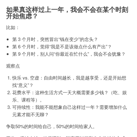
如果真这样过上一年，我会不会在某个时刻
开始焦虑？
比如：
第 3 个月时，突然冒出“钱在变少”的念头？
第 6 个月时，觉得“我是不是该做点什么有产出”？
第 9 个月时，别人问“你最近在忙什么”，我会不会犹豫？
观察点
快乐 vs. 空虚：自由时间越长，我是越享受，还是开始想
找“意义”？
花费水平：这种生活方式一天大概需要多少钱？（吃、娱
乐、课程等）。
可持续性：我能不能想象自己这样过一年？需要增加什么
元素才能不无聊？
争取50%的时间给自己，50%的时间给家人。