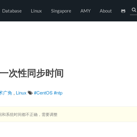
Database
Linux
Singapore
AMY
About
系统一次性同步时间
术广角
,
Linux
#CentOS
#ntp
间和系统时间都不正确，需要调整