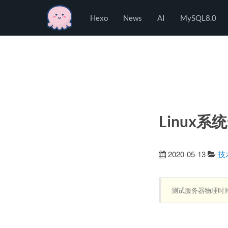
Hexo
Hexo
News
AI
MySQL8.0
Linux
2020-05-13
技
测试服务器物理时