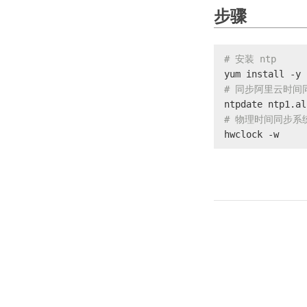
步骤
# 安装 ntp
yum install -y 
# 同步阿里云时间
ntpdate ntp1.al
# 物理时间同步系
hwclock -w