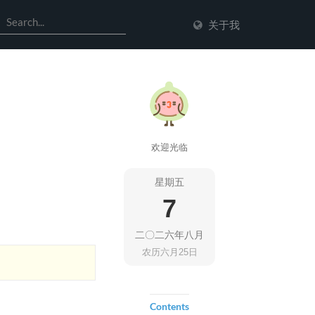
关于我
欢迎光临
星期五
7
二〇二六年八月
农历六月25日
Contents