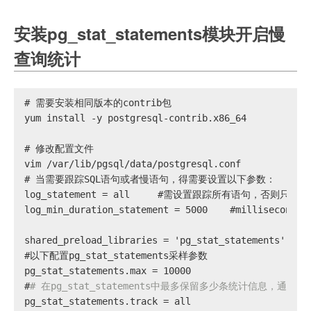
安装pg_stat_statements模块开启慢
查询统计
# 
需要安装相同版本的contrib包
yum install -y postgresql-contrib.x86_64
# 
修改配置文件
vim /var/lib/pgsql/data/postgresql.conf
# 
当需要跟踪SQL语句或者慢语句，得需要设置以下参数：
log_statement = all     #需设置跟踪所有语句，否则只
log_min_duration_statement = 5000    #millise
shared_preload_libraries = 'pg_stat_statements'    
#
以下配置pg_stat_statements采样参数
pg_stat_statements.max = 10000
#
# 在pg_stat_statements中最多保留多少条统计信息，通过
pg_stat_statements.track = all